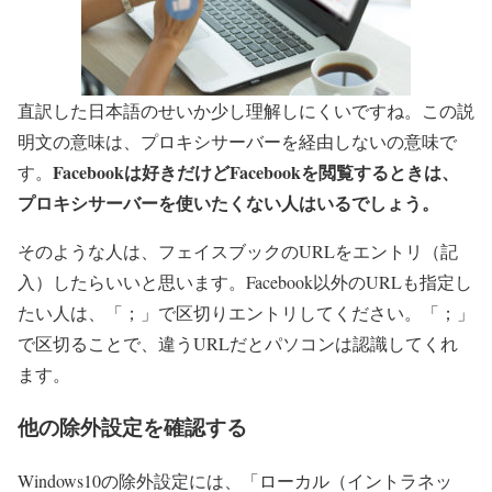
直訳した日本語のせいか少し理解しにくいですね。この説
明文の意味は、プロキシサーバーを経由しないの意味で
Facebookは好きだけどFacebookを閲覧するときは、
す。
プロキシサーバーを使いたくない人はいるでしょう。
そのような人は、フェイスブックのURLをエントリ（記
入）したらいいと思います。Facebook以外のURLも指定し
たい人は、「；」で区切りエントリしてください。「；」
で区切ることで、違うURLだとパソコンは認識してくれ
ます。
他の除外設定を確認する
Windows10の除外設定には、「
ローカル（イントラネッ