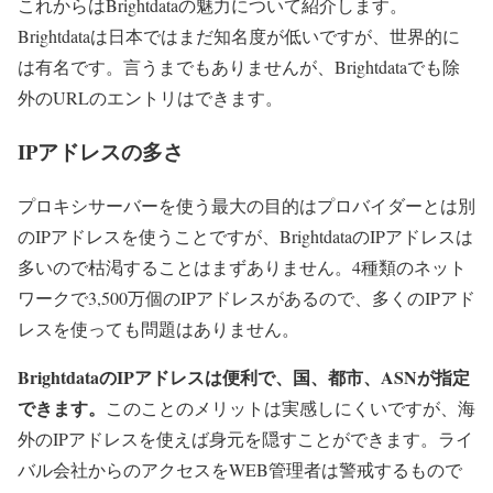
これからはBrightdataの魅力について紹介します。
Brightdataは日本ではまだ知名度が低いですが、世界的に
は有名です。言うまでもありませんが、Brightdataでも除
外のURLのエントリはできます。
IPアドレスの多さ
プロキシサーバーを使う最大の目的はプロバイダーとは別
のIPアドレスを使うことですが、BrightdataのIPアドレスは
多いので枯渇することはまずありません。4種類のネット
ワークで3,500万個のIPアドレスがあるので、多くのIPアド
レスを使っても問題はありません。
BrightdataのIPアドレスは便利で、国、都市、ASNが指定
できます。
このことのメリットは実感しにくいですが、海
外のIPアドレスを使えば身元を隠すことができます。ライ
バル会社からのアクセスをWEB管理者は警戒するもので