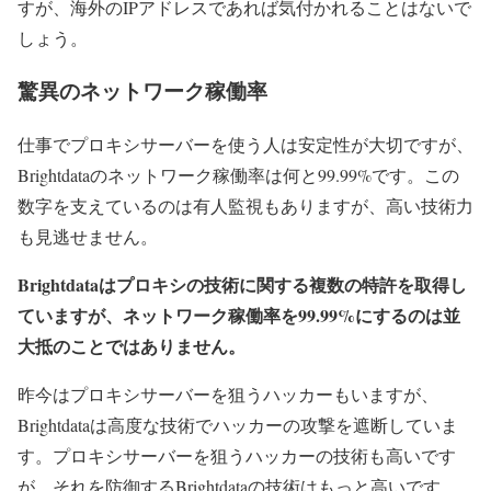
すが、海外のIPアドレスであれば気付かれることはないで
しょう。
驚異のネットワーク稼働率
仕事でプロキシサーバーを使う人は安定性が大切ですが、
Brightdataのネットワーク稼働率は何と99.99%です。この
数字を支えているのは有人監視もありますが、高い技術力
も見逃せません。
Brightdataはプロキシの技術に関する複数の特許を取得し
ていますが、ネットワーク稼働率を99.99%にするのは並
大抵のことではありません。
昨今はプロキシサーバーを狙うハッカーもいますが、
Brightdataは高度な技術でハッカーの攻撃を遮断していま
す。プロキシサーバーを狙うハッカーの技術も高いです
が、それを防御するBrightdataの技術はもっと高いです。