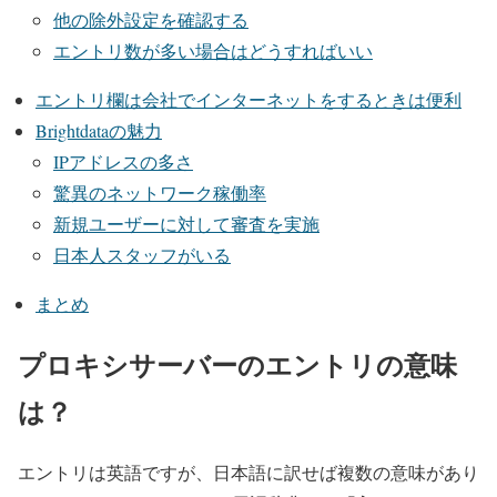
他の除外設定を確認する
エントリ数が多い場合はどうすればいい
エントリ欄は会社でインターネットをするときは便利
Brightdataの魅力
IPアドレスの多さ
驚異のネットワーク稼働率
新規ユーザーに対して審査を実施
日本人スタッフがいる
まとめ
プロキシサーバーのエントリの意味
は？
エントリは英語ですが、日本語に訳せば複数の意味があり