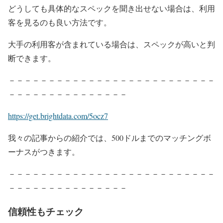
どうしても具体的なスペックを聞き出せない場合は、利用
客を見るのも良い方法です。
大手の利用客が含まれている場合は、スペックが高いと判
断できます。
－－－－－－－－－－－－－－－－－－－－－－－－－－
－－－－－－－－－－－－－－－
https://get.brightdata.com/5ocz7
我々の記事からの紹介では、500ドルまでのマッチングボ
ーナスがつきます。
－－－－－－－－－－－－－－－－－－－－－－－－－－
－－－－－－－－－－－－－－－
信頼性もチェック