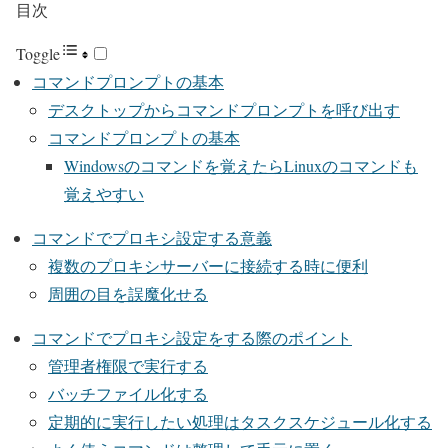
目次
Toggle
コマンドプロンプトの基本
デスクトップからコマンドプロンプトを呼び出す
コマンドプロンプトの基本
Windowsのコマンドを覚えたらLinuxのコマンドも
覚えやすい
コマンドでプロキシ設定する意義
複数のプロキシサーバーに接続する時に便利
周囲の目を誤魔化せる
コマンドでプロキシ設定をする際のポイント
管理者権限で実行する
バッチファイル化する
定期的に実行したい処理はタスクスケジュール化する