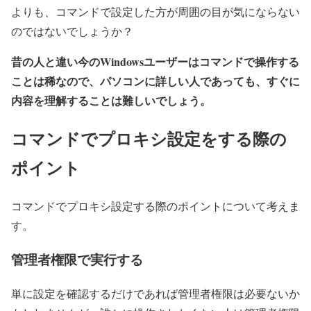
よりも、コマンドで設定した方が周囲の目が気にならない
のではないでしょうか？
昔の人と違い今のWindowsユーザーはコマンドで操作する
ことは稀なので、パソコンに詳しい人であっても、すぐに
内容を理解することは難しいでしょう。
コマンドでプロキシ設定をする際の
ポイント
コマンドでプロキシ設定する際のポイントについて考えま
す。
管理者権限で実行する
単に設定を確認するだけであれば管理者権限は必要ないか