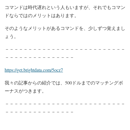
コマンドは時代遅れという人もいますが、それでもコマン
ドならではのメリットはあります。
そのようなメリットがあるコマンドを、少しずつ覚えまし
ょう。
－－－－－－－－－－－－－－－－－－－－－－－－－－
－－－－－－－－－－－－－－－
https://get.brightdata.com/5ocz7
我々の記事からの紹介では、500ドルまでのマッチングボ
ーナスがつきます。
－－－－－－－－－－－－－－－－－－－－－－－－－－
－－－－－－－－－－－－－－－