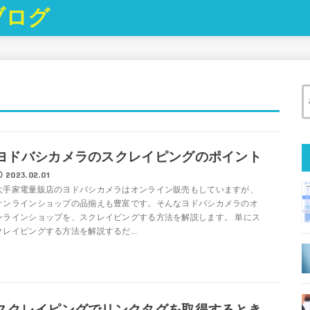
ブログ
ヨドバシカメラのスクレイピングのポイント
2023.02.01
大手家電量販店のヨドバシカメラはオンライン販売もしていますが、
オンラインショップの品揃えも豊富です。そんなヨドバシカメラのオ
ンラインショップを、スクレイピングする方法を解説します。 単にス
クレイピングする方法を解説するだ...
スクレイピングでリンクタグを取得するとき