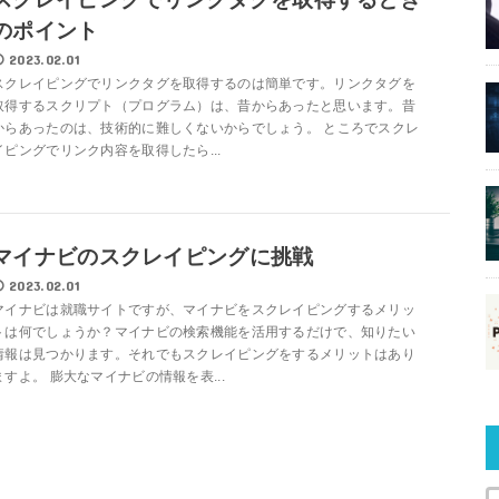
のポイント
2023.02.01
スクレイピングでリンクタグを取得するのは簡単です。リンクタグを
取得するスクリプト（プログラム）は、昔からあったと思います。昔
からあったのは、技術的に難しくないからでしょう。 ところでスクレ
イピングでリンク内容を取得したら...
マイナビのスクレイピングに挑戦
2023.02.01
マイナビは就職サイトですが、マイナビをスクレイピングするメリッ
トは何でしょうか？マイナビの検索機能を活用するだけで、知りたい
情報は見つかります。それでもスクレイピングをするメリットはあり
ますよ。 膨大なマイナビの情報を表...