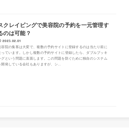
スクレイピングで美容院の予約を一元管理す
るのは可能？
2023.02.01
美容院の集客は大変で、複数の予約サイトに登録するのは当たり前に
なっています。しかし複数の予約サイトに登録したら、ダブルブッキ
ングという問題に直面します。この問題を防ぐために独自のシステム
を開発している会社もありますが、シ...