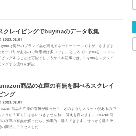
スクレイピングでbuymaのデータ収集
2023.02.01
buymaは海外のブランド品が買えるネットーモールですが、さまざま
なカテゴリがあるので利用者は多いです。 ところでbuymaを、スクレ
イピングすることは可能でしょうか？本記事では、buymaをスクレイ
ピングする流れを解説...
amazon商品の在庫の有無を調べるスクレイ
ピング
2023.02.01
amazon商品の在庫の有無が解ったら、どのようなメリットがあるので
しょうか？直ぐには思いつきませんね。 答えを言います。amazon商
品の在庫の有無が解ったら、効率的に購入できます。せっかく購入予
定の商品にアクセスした...