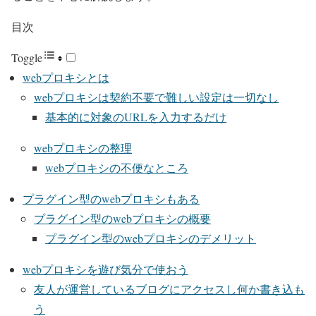
目次
Toggle
webプロキシとは
webプロキシは契約不要で難しい設定は一切なし
基本的に対象のURLを入力するだけ
webプロキシの整理
webプロキシの不便なところ
プラグイン型のwebプロキシもある
プラグイン型のwebプロキシの概要
プラグイン型のwebプロキシのデメリット
webプロキシを遊び気分で使おう
友人が運営しているブログにアクセスし何か書き込も
う