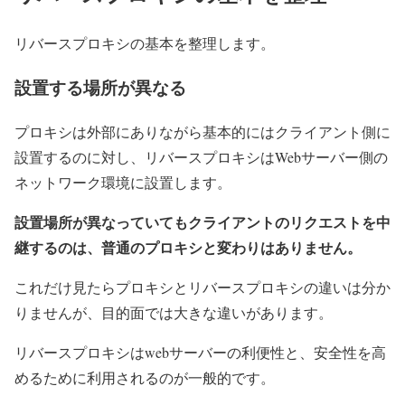
リバースプロキシの基本を整理します。
設置する場所が異なる
プロキシは外部にありながら基本的にはクライアント側に
設置するのに対し、リバースプロキシはWebサーバー側の
ネットワーク環境に設置します。
設置場所が異なっていてもクライアントのリクエストを中
継するのは、普通のプロキシと変わりはありません。
これだけ見たらプロキシとリバースプロキシの違いは分か
りませんが、目的面では大きな違いがあります。
リバースプロキシはwebサーバーの利便性と、安全性を高
めるために利用されるのが一般的です。